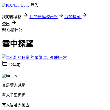
登入
我的部落格
我的部落格後台
我的帳號
登出
樂
心情日記
雪中探望
二小姐的日常
12年前
真是讓人感動
有人千里迢迢
有人冒著大風雪