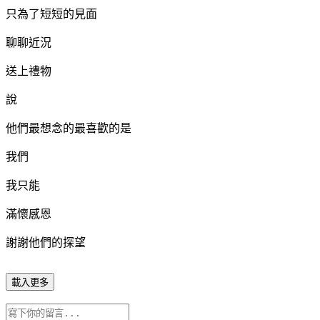
只為了短短的見面
聊聊近況
送上禮物
說
他們最想念的最喜歡的是
我們
我只能
滿懷感恩
謝謝他們的探望
載入更多