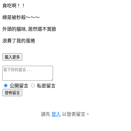
貪吃啊！！
總是被秒殺～～～
外頭的貓咪, 居然還不賞臉
浪費了我的蛋捲
載入更多
公開留言
私密留言
發佈留言
請先
登入
以發表留言。