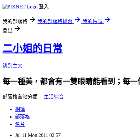
登入
我的部落格
我的部落格後台
我的帳號
登出
二小姐的日常
跳到主文
每一種美，都會有一雙眼睛能看到；每一
部落格全站分類：
生活綜合
相簿
部落格
名片
Jul
11
Mon
2011
02:57