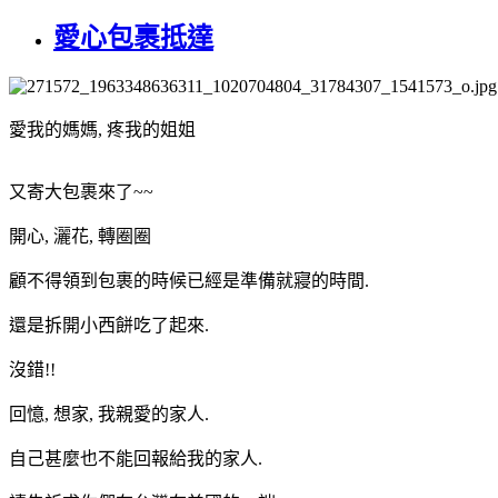
愛心包裹抵達
愛我的媽媽, 疼我的姐姐
又寄大包裹來了~~
開心, 灑花, 轉圈圈
顧不得領到包裹的時候已經是準備就寢的時間.
還是拆開小西餅吃了起來.
沒錯!!
回憶, 想家, 我親愛的家人.
自己甚麼也不能回報給我的家人.