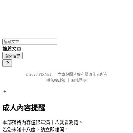
推薦文章
關閉搜尋
© 2026
PIXNET
｜
文章與圖片權利屬原作者所有
隱私權政策
｜
服務聲明
⚠️
成人內容提醒
本部落格內容僅限年滿十八歲者瀏覽。
若您未滿十八歲，請立即離開。