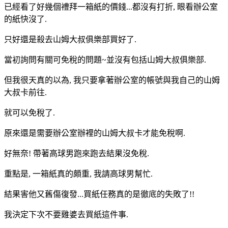
已經看了好幾個禮拜一箱紙的價錢...都沒有打折, 眼看辦公室
的紙快沒了.
只好還是殺去山姆大叔俱樂部買好了.
當初詢問有關可免稅的問題~並沒有包括山姆大叔俱樂部.
但我很天真的以為, 我只要拿著辦公室的帳號與我自己的山姆
大叔卡前往.
就可以免稅了.
原來還是需要辦公室辦裡的山姆大叔卡才能免稅啊.
好無奈! 帶著高球男跑來跑去結果沒免稅.
重點是, 一箱紙真的頗重, 我請高球男幫忙.
結果害他又舊傷復發...買紙任務真的是徹底的失敗了!!
我決定下次不要雞婆去買紙這件事.