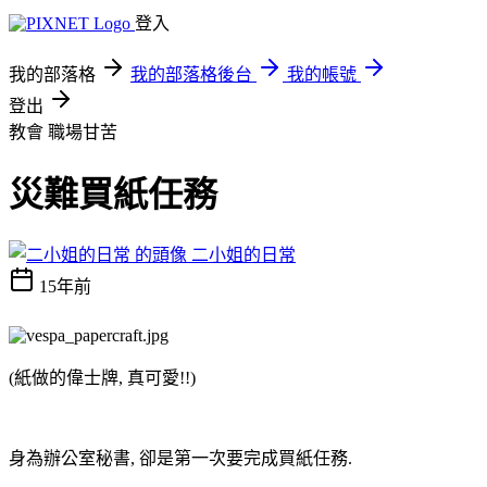
登入
我的部落格
我的部落格後台
我的帳號
登出
教會
職場甘苦
災難買紙任務
二小姐的日常
15年前
(紙做的偉士牌, 真可愛!!)
身為辦公室秘書, 卻是第一次要完成買紙任務.