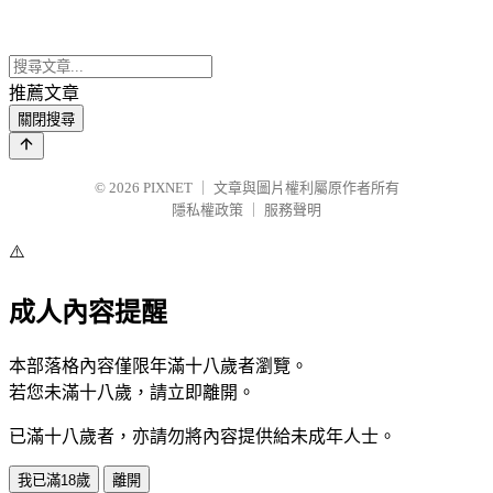
推薦文章
關閉搜尋
© 2026
PIXNET
｜
文章與圖片權利屬原作者所有
隱私權政策
｜
服務聲明
⚠️
成人內容提醒
本部落格內容僅限年滿十八歲者瀏覽。
若您未滿十八歲，請立即離開。
已滿十八歲者，亦請勿將內容提供給未成年人士。
我已滿18歲
離開