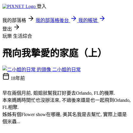
登入
我的部落格
我的部落格後台
我的帳號
登出
玩樂
生活綜合
飛向我摯愛的家庭（上）
二小姐的日常
18年前
早在兩個月前, 姐姐就幫我訂好要去Orlando, FL的機票.
本來媽媽時間忙也沒辦法來, 不過後來還是也一起飛到Orlando,
FL相聚.
姊姊有個Flower show在哪邊, 美其名我是去幫忙, 實際上還是
個米蟲...