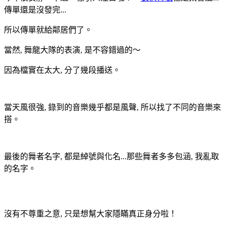
傳單還是沒發完...
所以傳單就給鄰居們了。
當然, 舞龍大隊的表演, 是不容錯過的～
因為檔實在太大, 分了幾段播送。
當天風很強, 錄到的音樂幾乎都是風聲, 所以找了不同的音樂來
搭。
最後的舞者名字, 都是綽號與化名...那些舞者多多包涵, 我亂取
的名字。
沒有不尊重之意, 只是想幫大家隱瞞真正身分啦！