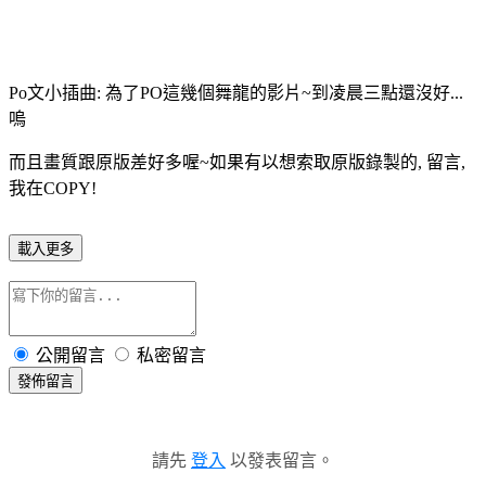
Po文小插曲: 為了PO這幾個舞龍的影片~到凌晨三點還沒好...
嗚
而且畫質跟原版差好多喔~如果有以想索取原版錄製的, 留言,
我在COPY!
載入更多
公開留言
私密留言
發佈留言
請先
登入
以發表留言。