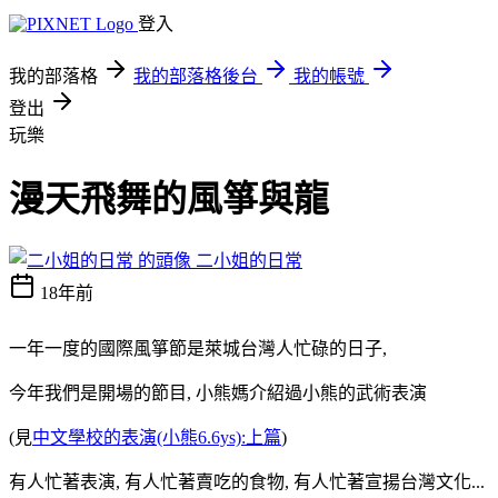
登入
我的部落格
我的部落格後台
我的帳號
登出
玩樂
漫天飛舞的風箏與龍
二小姐的日常
18年前
一年一度的國際風箏節是萊城台灣人忙碌的日子,
今年我們是開場的節目, 小熊媽介紹過小熊的武術表演
(見
中文學校的表演(小熊6.6ys):上篇
)
有人忙著表演, 有人忙著賣吃的食物, 有人忙著宣揚台灣文化...