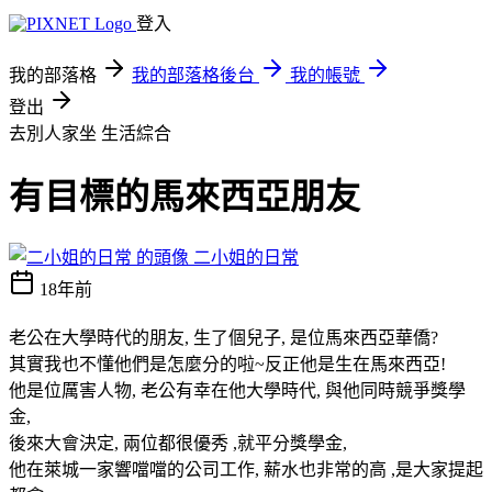
登入
我的部落格
我的部落格後台
我的帳號
登出
去別人家坐
生活綜合
有目標的馬來西亞朋友
二小姐的日常
18年前
老公在大學時代的朋友, 生了個兒子, 是位馬來西亞華僑?
其實我也不懂他們是怎麼分的啦~反正他是生在馬來西亞!
他是位厲害人物, 老公有幸在他大學時代, 與他同時競爭獎學
金,
後來大會決定, 兩位都很優秀 ,就平分獎學金,
他在萊城一家響噹噹的公司工作, 薪水也非常的高 ,是大家提起