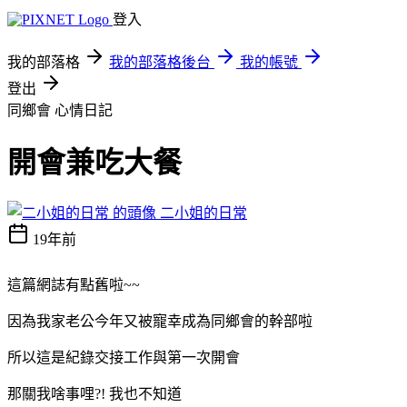
登入
我的部落格
我的部落格後台
我的帳號
登出
同鄉會
心情日記
開會兼吃大餐
二小姐的日常
19年前
這篇網誌有點舊啦~~
因為我家老公今年又被寵幸成為同鄉會的幹部啦
所以這是紀錄交接工作與第一次開會
那關我啥事哩?! 我也不知道