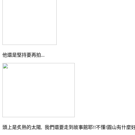
他還是堅持要再拍...
頭上是炙熱的太陽, 我們還要走到故事館耶!!不懂!圓山有什麼好