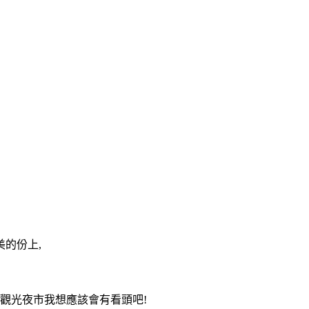
美的份上,
是觀光夜市我想應該會有看頭吧!