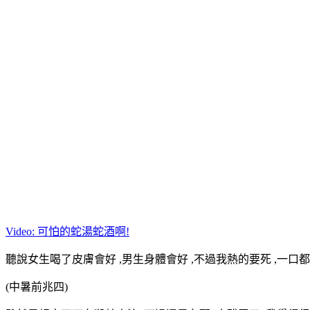
Video: 可怕的蛇湯蛇酒啊!
聽說女生喝了皮膚會好 ,男生身體會好 ,不過我熱的要死 ,一口都
(中暑前兆四)