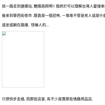
就一路走到捷運站, 艷陽高照啊!! 我終於可以理解台灣人愛撐傘
後來到華西街夜市 ,簡直是一個恐怖, ㄧ堆堆不管是老人或是什麼人
或坐或躺在路邊, 怪嚇人的...
只想快步走過, 而那些店家, 有不少是賣那些情趣用品店,