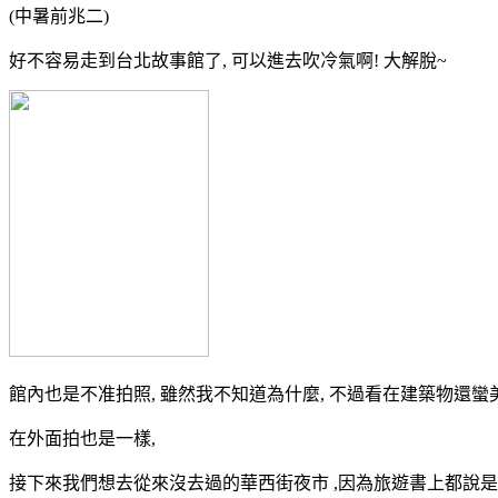
(中暑前兆二)
好不容易走到台北故事館了, 可以進去吹冷氣啊! 大解脫~
館內也是不准拍照, 雖然我不知道為什麼, 不過看在建築物還蠻
在外面拍也是一樣,
接下來我們想去從來沒去過的華西街夜市 ,因為旅遊書上都說