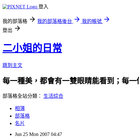
登入
我的部落格
我的部落格後台
我的帳號
登出
二小姐的日常
跳到主文
每一種美，都會有一雙眼睛能看到；每一
部落格全站分類：
生活綜合
相簿
部落格
名片
Jun
25
Mon
2007
04:47