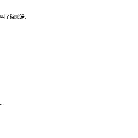
,叫了碗蛇湯,
.