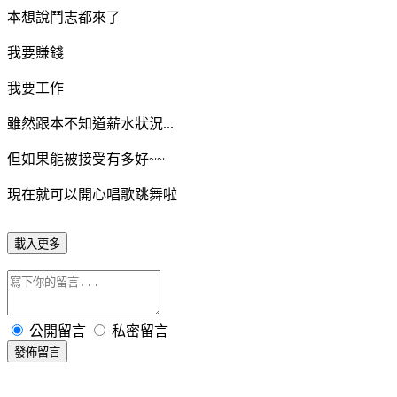
本想說鬥志都來了
我要賺錢
我要工作
雖然跟本
不知道薪水狀況...
但如果能被接受有多好~~
現在就可以開心唱歌跳舞啦
載入更多
公開留言
私密留言
發佈留言