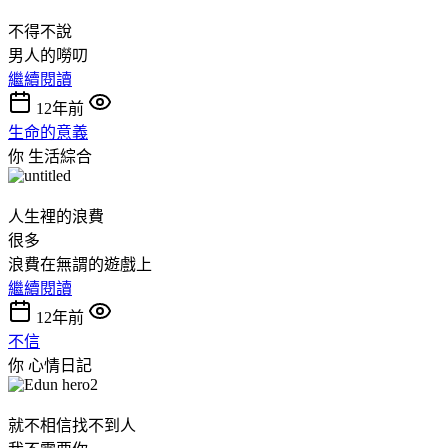
不得不說
男人的嘮叨
繼續閱讀
12年前
生命的意義
你
生活綜合
人生裡的浪費
很多
浪費在無謂的遊戲上
繼續閱讀
12年前
不信
你
心情日記
就不相信找不到人