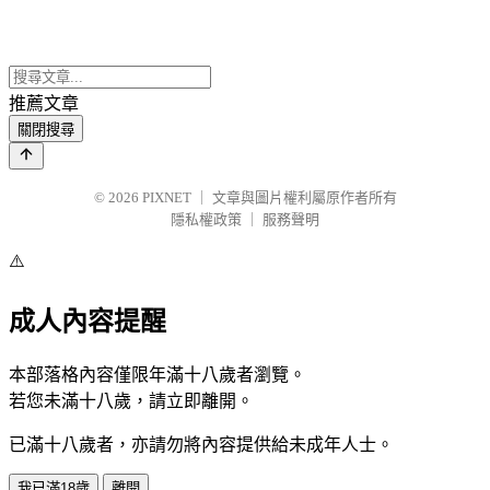
推薦文章
關閉搜尋
© 2026
PIXNET
｜
文章與圖片權利屬原作者所有
隱私權政策
｜
服務聲明
⚠️
成人內容提醒
本部落格內容僅限年滿十八歲者瀏覽。
若您未滿十八歲，請立即離開。
已滿十八歲者，亦請勿將內容提供給未成年人士。
我已滿18歲
離開