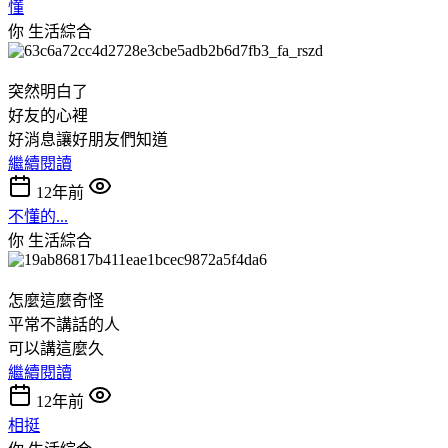
懂
你
生活綜合
突然明白了
好友的心裡
好消息讓好朋友們知道
繼續閱讀
12年前
不懂的...
你
生活綜合
怎麼這麼奇怪
平常不講話的人
可以講這麼久
繼續閱讀
12年前
相挺