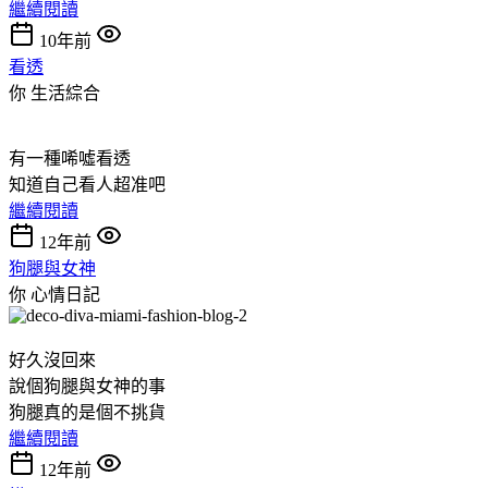
繼續閱讀
10年前
看透
你
生活綜合
有一種唏噓看透
知道自己看人超准吧
繼續閱讀
12年前
狗腿與女神
你
心情日記
好久沒回來
說個狗腿與女神的事
狗腿真的是個不挑貨
繼續閱讀
12年前