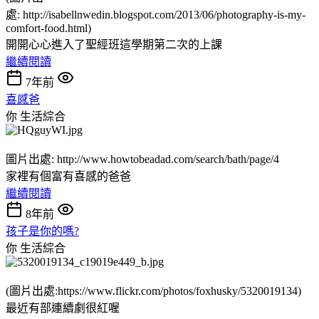
處: http://isabellnwedin.blogspot.com/2013/06/photography-is-my-
comfort-food.html)
開開心心進入了聖經班這學期第二次的上課
繼續閱讀
7年前
喜感爸
你
生活綜合
圖片出處: http://www.howtobeadad.com/search/bath/page/4
家裡有個富有喜感的爸爸
繼續閱讀
8年前
孩子是你的嗎?
你
生活綜合
(圖片出處:https://www.flickr.com/photos/foxhusky/5320019134)
最近有部連續劇很紅喔