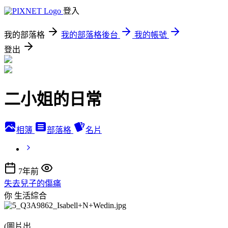
登入
我的部落格
我的部落格後台
我的帳號
登出
二小姐的日常
相簿
部落格
名片
7年前
失去兒子的傷痛
你
生活綜合
(圖片出